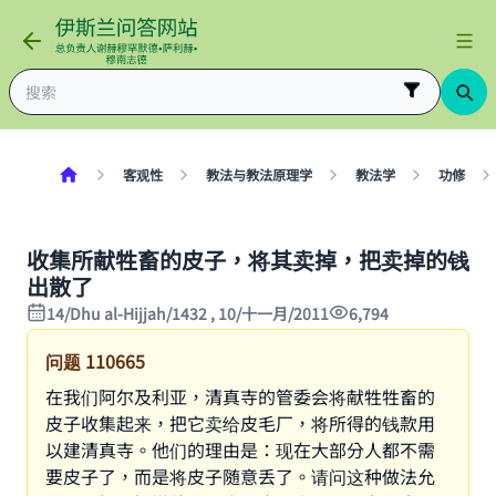
客观性
教法与教法原理学
教法学
功修
收集所献牲畜的皮子，将其卖掉，把卖掉的钱
出散了
14/Dhu al-Hijjah/1432 , 10/十一月/2011
6,794
问题
110665
在我们阿尔及利亚，清真寺的管委会将献牲牲畜的
皮子收集起来，把它卖给皮毛厂，将所得的钱款用
以建清真寺。他们的理由是：现在大部分人都不需
要皮子了，而是将皮子随意丢了。请问这种做法允