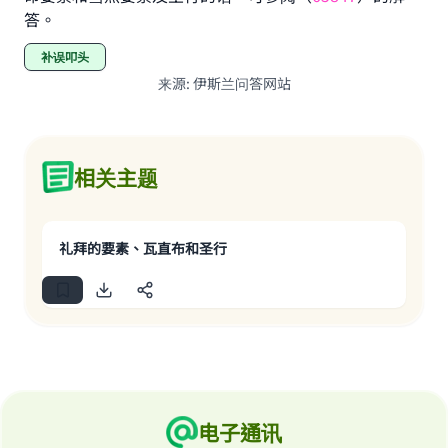
"A person who leads others to doing what is
答。
good will earn the same reward as those who
do it."
补误叩头
来源
:
伊斯兰问答网站
(MUSLIM, 1893)
Support IslamQA
相关主题
礼拜的要素、瓦直布和圣行
电子通讯