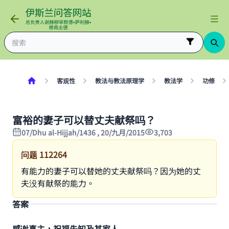
客观性
教法与教法原理学
教法学
功修
富裕的妻子可以替丈夫献祭吗？
07/Dhu al-Hijjah/1436 , 20/九月/2015
3,703
问题
112264
有能力的妻子可以替她的丈夫献祭吗？因为她的丈
夫没有献祭的能力。
答案
感谢真主，祝福先知及其家人