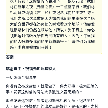
表，转发？这封信的内容如下：“银沙安拉，我们
将在新年之夜（元旦之夜）十二点整举行，我们将
礼两拜或诵读《古兰经》或纪念我们的主或祈祷。
我们之所以这么做是因为如果我们的主宰在这个绝
大部分世界都在违背他的时候看这个地球，他会发
现穆斯林们仍然在顺从他。所以，为了真主，你必
须把这封信转发给你周围所有的人。因为，每当我
们的人数越多我们的主就越高兴。”请你们为我解
惑，求真主赐你们获益！
答案
感谢真主，祝福先知及其家人
一切赞颂全归真主。
你没有公布这封信，就是做了一件大好事，极为正确的
事。发表这封信的网站大多数是文盲无知的。
那些发表这封信，想激励穆斯林礼夜间拜，纪念主的
人，我们不怀疑他们的出发点是好的，是伟大的。尤其