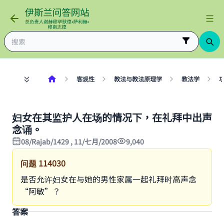
客观性
教法与教法原理学
教法学
妇女在其监护人在场的情况下，在礼拜中出声
念诵。
08/Rajab/1429 , 11/七月/2008
9,040
问题
114030
是否允许妇女在与她的男性家属一起礼拜时高声念
“阿敏”？
答案