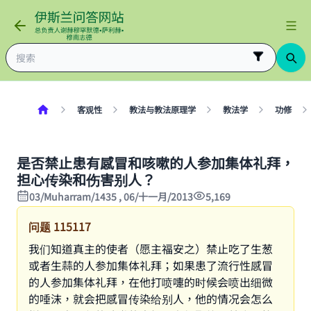
客观性
教法与教法原理学
教法学
功修
是否禁止患有感冒和咳嗽的人参加集体礼拜，
担心传染和伤害别人？
03/Muharram/1435 , 06/十一月/2013
5,169
问题
115117
我们知道真主的使者（愿主福安之）禁止吃了生葱
或者生蒜的人参加集体礼拜；如果患了流行性感冒
的人参加集体礼拜，在他打喷嚏的时候会喷出细微
的唾沫，就会把感冒传染给别人，他的情况会怎么