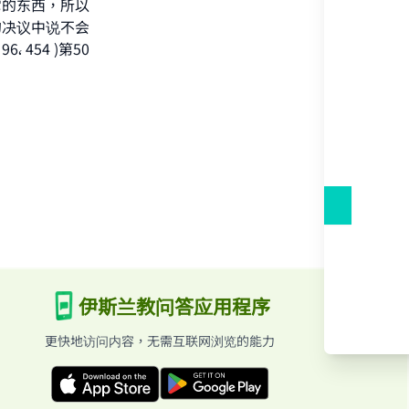
它的东西，所以
的决议中说不会
 454 )第50
he
伊斯兰教问答应用程序
更快地访问内容，无需互联网浏览的能力