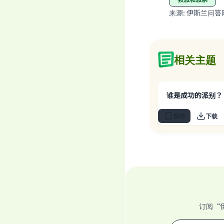
来源
:
伊斯兰问答
相关主题
谁是成功的派别？
保存
下载
订阅“