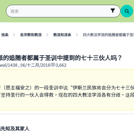
信条
各宗教和教派
教派和派系
四大教法学派的追随者都属于圣
派的追随者都属于圣训中提到的七十三伙人吗？
wwal/1438 , 06/十二月/2016
3,662
者（愿主福安之）的一段圣训中说“伊斯兰民族将会分为七十三
有坚持圣行的一伙人会得救，现在的四大教法学派各有分歧，这
福先知及其家人