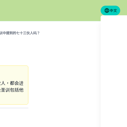
中文
训中提到的七十三伙人吗？
伙人，都会进
段圣训包括他