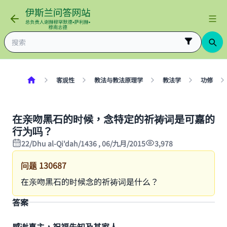
客观性
教法与教法原理学
教法学
功修
在亲吻黑石的时候，念特定的祈祷词是可嘉的
行为吗？
22/Dhu al-Qi'dah/1436 , 06/九月/2015
3,978
问题
130687
在亲吻黑石的时候念的祈祷词是什么？
答案
感谢真主，祝福先知及其家人