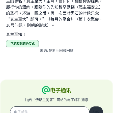
主的尊名，真主至大，主啊，信仰你，相信你的经典，
履行你的盟约，跟随你的先知穆罕默德（愿主福安之）
的圣行。环游一圈之后，再一次面对黑石的时候只念
“真主至大”即可。”《每月的聚会》（第十次聚会，
10号问题，副朝的形式）。
真主至知！
正朝和副朝的仪式
来源
:
伊斯兰问答网站
电子通讯
订阅“伊斯兰问答”网站的电子邮件通讯
订阅