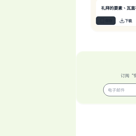
礼拜的要素、瓦直
保存
下载
订阅“