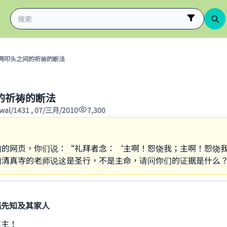
两叩头之间的祈祷的断法
的祈祷的断法
wwal/1431 , 07/三月/2010
7,300
们的网页，你们说：“礼拜者念：‘主啊！恕饶我；主啊！恕饶
们清真寺的老师说这是圣行，不是主命，请问你们的证据是什么
福先知及其家人
真主！