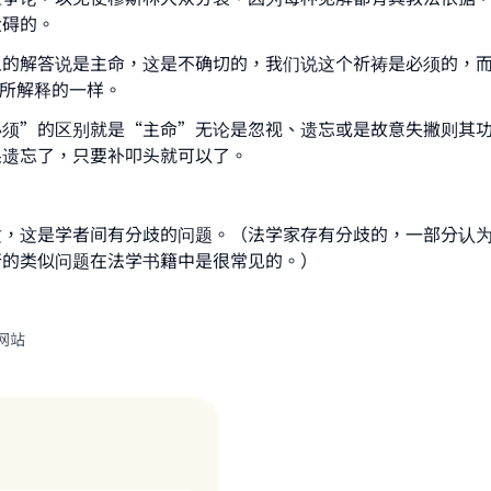
大碍的。
上的解答说是主命，这是不确切的，我们说这个祈祷是必须的，
所解释的一样。
必须”的区别就是“主命”无论是忽视、遗忘或是故意失撇则其
果遗忘了，只要补叩头就可以了。
这，这是学者间有分歧的问题。（法学家存有分歧的，一部分认
行的类似问题在法学书籍中是很常见的。）
网站