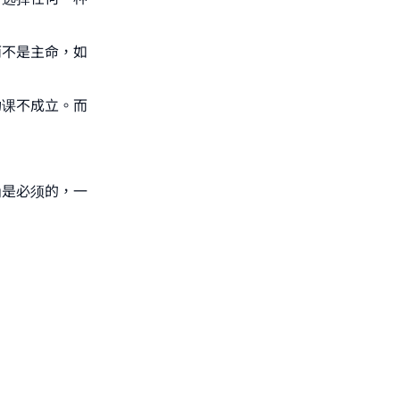
而不是主命，如
功课不成立。而
为是必须的，一