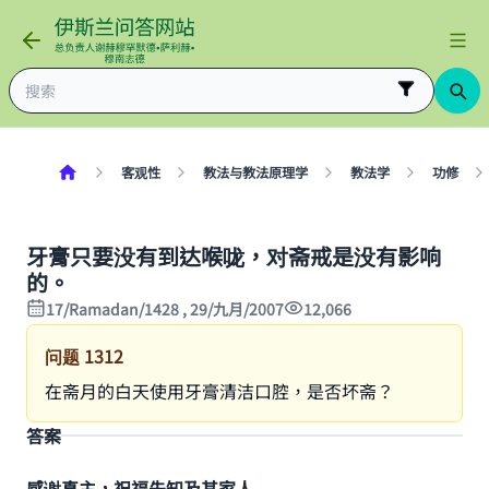
客观性
教法与教法原理学
教法学
功修
牙膏只要没有到达喉咙，对斋戒是没有影响
的。
17/Ramadan/1428 , 29/九月/2007
12,066
问题
1312
在斋月的白天使用牙膏清洁口腔，是否坏斋？
答案
感谢真主，祝福先知及其家人