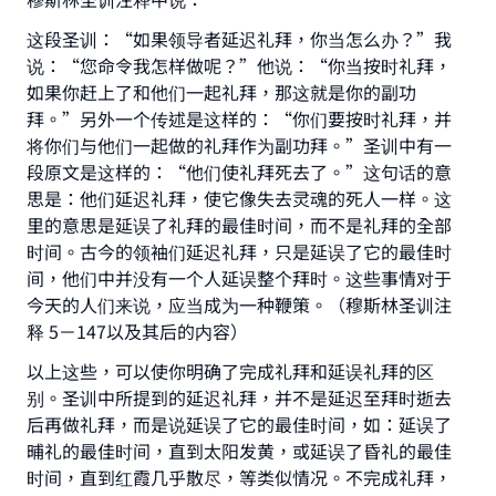
这段圣训：“如果领导者延迟礼拜，你当怎么办？”我
说：“您命令我怎样做呢？”他说：“你当按时礼拜，
如果你赶上了和他们一起礼拜，那这就是你的副功
拜。”另外一个传述是这样的：“你们要按时礼拜，并
将你们与他们一起做的礼拜作为副功拜。”圣训中有一
段原文是这样的：“他们使礼拜死去了。”这句话的意
思是：他们延迟礼拜，使它像失去灵魂的死人一样。这
里的意思是延误了礼拜的最佳时间，而不是礼拜的全部
时间。古今的领袖们延迟礼拜，只是延误了它的最佳时
间，他们中并没有一个人延误整个拜时。这些事情对于
今天的人们来说，应当成为一种鞭策。（穆斯林圣训注
释 5－147以及其后的内容）
以上这些，可以使你明确了完成礼拜和延误礼拜的区
别。圣训中所提到的延迟礼拜，并不是延迟至拜时逝去
后再做礼拜，而是说延误了它的最佳时间，如：延误了
晡礼的最佳时间，直到太阳发黄，或延误了昏礼的最佳
时间，直到红霞几乎散尽，等类似情况。不完成礼拜，