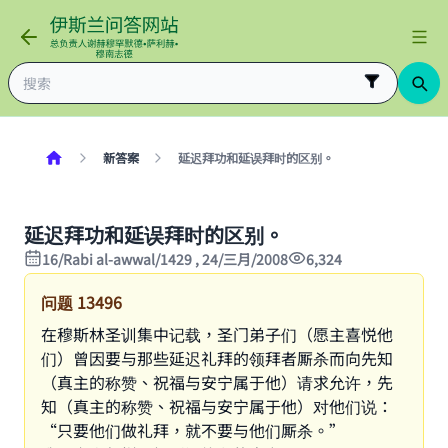
新答案
延迟拜功和延误拜时的区别。
延迟拜功和延误拜时的区别。
16/Rabi al-awwal/1429 , 24/三月/2008
6,324
问题
13496
在穆斯林圣训集中记载，圣门弟子们（愿主喜悦他
们）曾因要与那些延迟礼拜的领拜者厮杀而向先知
（真主的称赞、祝福与安宁属于他）请求允许，先
知（真主的称赞、祝福与安宁属于他）对他们说：
“只要他们做礼拜，就不要与他们厮杀。”