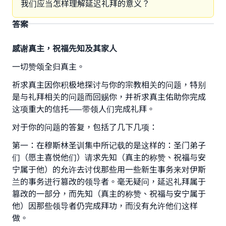
我们应当怎样理解延迟礼拜的意义？
答案
感谢真主，祝福先知及其家人
一切赞颂全归真主。
祈求真主因你积极地探讨与你的宗教相关的问题，特别
是与礼拜相关的问题而回赐你，并祈求真主佑助你完成
这项重大的信托——带领人们完成礼拜。
对于你的问题的答复，包括了几下几项：
第一：在穆斯林圣训集中所记载的是这样的：圣门弟子
们（愿主喜悦他们）请求先知（真主的称赞、祝福与安
宁属于他）的允许去讨伐那些用一些新生事务来对伊斯
兰的事务进行篡改的领导者。毫无疑问，延迟礼拜属于
篡改的一部分，而先知（真主的称赞、祝福与安宁属于
他）因那些领导者仍完成拜功，而没有允许他们这样
做。