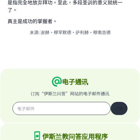
是指完全地放弃拜功。至此，多段圣训的意义就统一
了。
真主是成功的掌握者。
来源
:
谢赫·穆罕默德·萨利赫·穆南吉德
电子通讯
订阅“伊斯兰问答”网站的电子邮件通讯
订阅
伊斯兰教问答应用程序