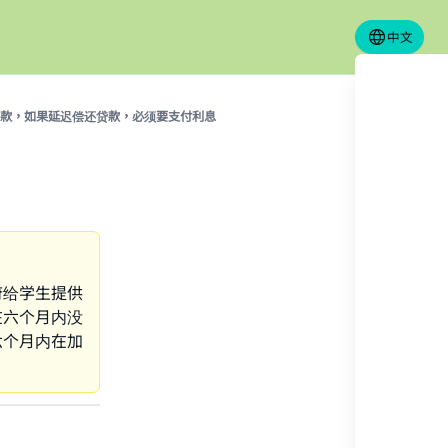
中文
款，如果延迟偿还贷款，必须要支付利息
府给学生提供
在六个月内没
六个月内在加