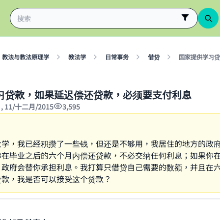
教法与教法原理学
教法学
日常事务
借贷
国家提供学习贷
习贷款，如果延迟偿还贷款，必须要支付利息
7 , 11/十二月/2015
3,595
大学，我已经积攒了一些钱，但还是不够用，我居住的地方的政
你在毕业之后的六个月内偿还贷款，不必交纳任何利息；如果你
，政府会替你承担利息。我打算只借贷自己需要的数额，并且在
贷款，我是否可以接受这个贷款？