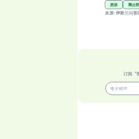
恶语
禁止
来源
:
伊斯兰问答
订阅“