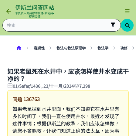
客观性
教法与教法原理学
教法学
功修
如果老鼠死在水井中，应该怎样使井水变成干
净的？
01/Safar/1436 , 23/十一月/2014
7,298
问题
136763
如果老鼠掉到水井里面，我们不知道它在水井里有
多长时间了，我们一直在使用井水，最近才发现了
这件事情；根据伊斯兰的教导，我们应该怎样做？
请您不吝赐教，让我们知道正确的法太瓦，因为事