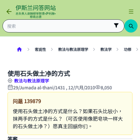
客观性
教法与教法原理学
教法学
功修
使用石头做土净的方式
教法与教法原理学
29/Jumada al-thani/1431 , 12/六月/2010
8,050
问题
139879
使用石头做土净的方式是什么？如果石头比较小，
抹两手的方式是什么？（可否使用像肥皂块一样大
的石头做土净？）愿真主回赐你们。
答案