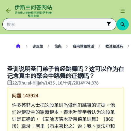
客观性
信条
各宗教和教派
教派和派系
圣训说明圣门弟子曾经跳舞吗？这可以作为在
记念真主的聚会中跳舞的证据吗？
22/Dhu al-Hijjah/1435 , 16/十月/2014
4,378
问题
143924
许多苏菲人士把这段圣训当做他们跳舞的证据，他
们说伊斯兰的谢赫伊本·泰米叶等学者认为这段圣
训是正确的，《艾哈迈德木斯奈德圣训集》（860
段）辑录：阿里（愿主喜悦之）说：我、贾法尔和