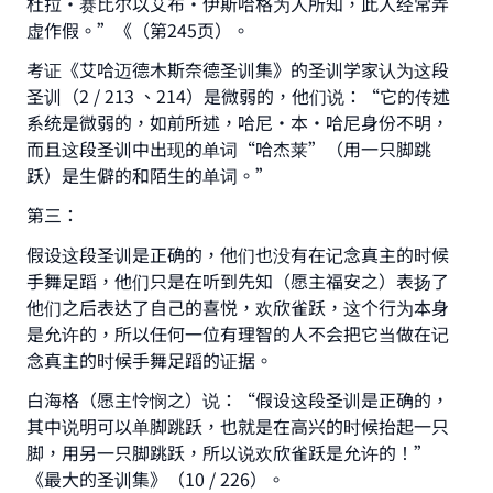
杜拉·赛比尔以艾布•伊斯哈格为人所知，此人经常弄
虚作假。”《（第245页）。
考证《艾哈迈德木斯奈德圣训集》的圣训学家认为这段
圣训（2 / 213 、214）是微弱的，他们说：“它的传述
系统是微弱的，如前所述，哈尼•本•哈尼身份不明，
而且这段圣训中出现的单词“哈杰莱”（用一只脚跳
跃）是生僻的和陌生的单词。”
第三：
假设这段圣训是正确的，他们也没有在记念真主的时候
手舞足蹈，他们只是在听到先知（愿主福安之）表扬了
他们之后表达了自己的喜悦，欢欣雀跃，这个行为本身
是允许的，所以任何一位有理智的人不会把它当做在记
念真主的时候手舞足蹈的证据。
白海格（愿主怜悯之）说：“假设这段圣训是正确的，
其中说明可以单脚跳跃，也就是在高兴的时候抬起一只
脚，用另一只脚跳跃，所以说欢欣雀跃是允许的！”
《最大的圣训集》（10 / 226）。