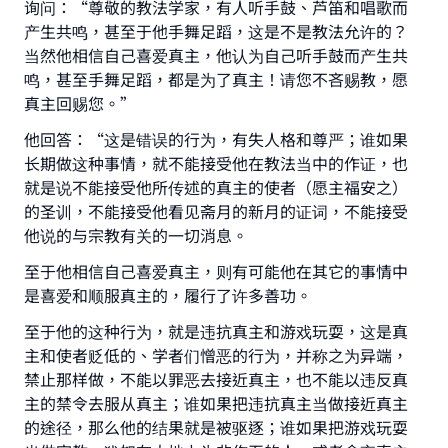
询问：“尊敬的教法学家，有人听手鼓、芦笛和唱歌而
产生共鸣，甚至于他手舞足蹈，这是不是教法允许的？
当然他相信自己喜爱真主，他认为自己听手鼓而产生共
鸣，甚至手舞足蹈，都是为了真主！请您不吝赐教，愿
真主回赐您。”
他回答：“这是错误的行为，有失人格和尊严；谁如果
长期做这种事情，就不能接受他在教法当中的作证，也
就是说不能接受他所传述的真主的使者（愿主福安之）
的圣训，不能接受他看见斋月的新月的证词，不能接受
他说的与宗教有关的一切消息。
至于他相信自己喜爱真主，则有可能他在其它的事情中
是喜爱和顺服真主的，履行了许多善功。
至于他的这种行为，就是违抗真主和游戏玩耍，这是真
主和使者贬低的、学者们憎恶的行为，并称之为异端，
禁止那样做，不能以罪恶去接近真主，也不能以违反真
主的禁令去服从真主；谁如果把违抗真主当做接近真主
的途径，那么他的结果就是被驱逐；谁如果把游戏玩耍