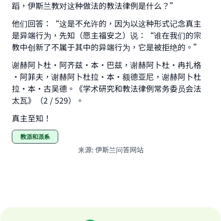
蹈，伊斯兰教对这种做法的教法律例是什么？”
他们回答：“这是不允许的，因为以这种形式记念真主
是异端行为，先知（愿主福安之）说：“谁在我们的宗
教中创新了不属于其中的异端行为，它是被拒绝的。”
谢赫阿卜杜·阿齐兹·本·巴兹，谢赫阿卜杜·冉扎格
·阿菲夫，谢赫阿卜杜拉·本·额德亚尼，谢赫阿卜杜
拉·本·古吴德。《学术研究和教法律例常务委员会法
太瓦》（2 / 529）。
真主至知！
教派和派系
来源
:
伊斯兰问答网站