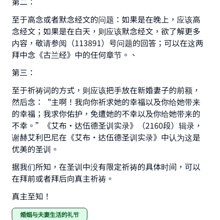
第二：
至于高念或者默念经文的问题：如果是在晚上，应该高
Support IslamQA
念经文；如果是在白天，则应该默念经文，欲了解更多
内容，敬请参阅（113891）号问题的回答；可以在这两
拜中念《古兰经》中的任何章节。、
第三：
至于祈祷词的方式，则应该把手放在新婚妻子的前额，
然后念：“主啊！我向你祈求她的幸福以及你给她带来
的幸福；我求你佑护，免遭她的不幸以及你给她带来的
不幸。”《艾布•达伍德圣训实录》（2160段）辑录，
谢赫艾利巴尼在《艾布•达伍德圣训实录》中认为这是
优美的圣训。
据我们所知，在圣训中没有限定祈祷的具体时间，可以
在拜前或者拜后向真主祈祷。
真主至知！
婚姻与夫妻生活的礼节