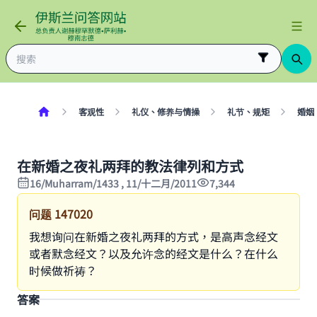
客观性
礼仪、修养与情操
礼节、规矩
婚姻
在新婚之夜礼两拜的教法律列和方式
16/Muharram/1433 , 11/十二月/2011
7,344
问题
147020
我想询问在新婚之夜礼两拜的方式，是高声念经文
或者默念经文？以及允许念的经文是什么？在什么
时候做祈祷？
答案