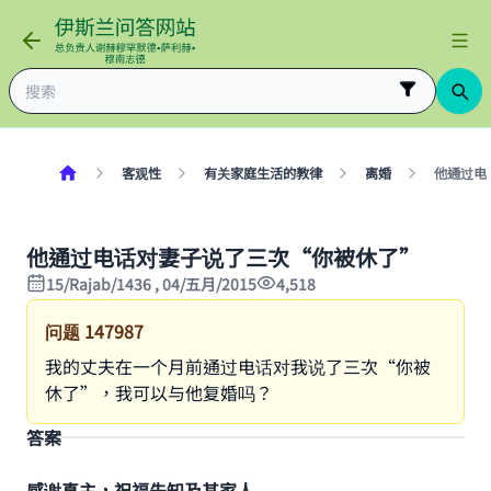
客观性
有关家庭生活的教律
离婚
他通过电
他通过电话对妻子说了三次“你被休了”
15/Rajab/1436 , 04/五月/2015
4,518
问题
147987
我的丈夫在一个月前通过电话对我说了三次“你被
休了”，我可以与他复婚吗？
答案
感谢真主，祝福先知及其家人