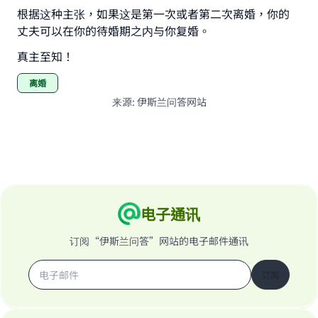
根据这种主张，如果这是第一次或者第二次离婚，你的
(MUSLIM, 1893)
丈夫可以在你的待婚期之内与你复婚。
真主至知！
Support IslamQA
离婚
来源
:
伊斯兰问答网站
电子通讯
订阅“伊斯兰问答”网站的电子邮件通讯
订阅