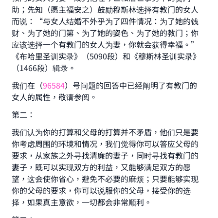
助；先知（愿主福安之）鼓励穆斯林选择有教门的女人
而说：“与女人结婚不外乎为了四件情况：为了她的钱
财、为了她的门第、为了她的姿色、为了她的教门；你
应该选择一个有教门的女人为妻，你就会获得幸福。”
《布哈里圣训实录》（5090段）和《穆斯林圣训实录》
（1466段）辑录。
我们在（
96584
）号问题的回答中已经阐明了有教门的
女人的属性，敬请参阅。
第二：
我们认为你的打算和父母的打算并不矛盾，他们只是要
你考虑周围的环境和情况，我们觉得你可以答应父母的
要求，从家族之外寻找清廉的妻子，同时寻找有教门的
妻子，既可以实现双方的利益，又能够满足双方的愿
望，这会使你省心，避免不必要的麻烦；只要能够实现
你的父母的要求，你可以说服你的父母，接受你的选
择，如果真主意欲，一切都会非常顺利。