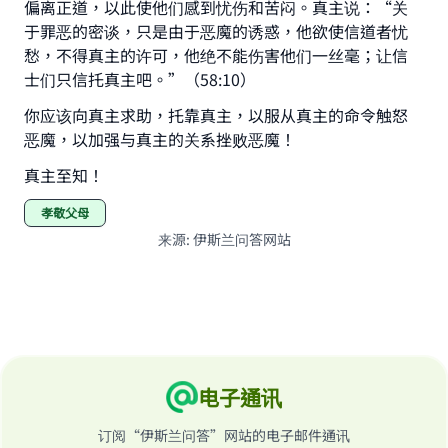
偏离正道，以此使他们感到忧伤和苦闷。真主说：“关
于罪恶的密谈，只是由于恶魔的诱惑，他欲使信道者忧
愁，不得真主的许可，他绝不能伤害他们一丝毫；让信
士们只信托真主吧。”（58:10）
你应该向真主求助，托靠真主，以服从真主的命令触怒
恶魔，以加强与真主的关系挫败恶魔！
真主至知！
孝敬父母
来源
:
伊斯兰问答网站
电子通讯
订阅“伊斯兰问答”网站的电子邮件通讯