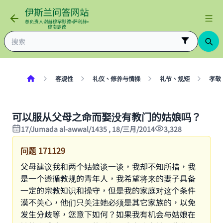
客观性
礼仪、修养与情操
礼节、规矩
孝敬
可以服从父母之命而娶没有教门的姑娘吗？
17/Jumada al-awwal/1435 , 18/三月/2014
3,328
问题
171129
父母建议我和两个姑娘谈一谈，我却不知所措，我
是一个遵循教规的青年人，我希望将来的妻子具备
一定的宗教知识和操守，但是我的家庭对这个条件
漠不关心，他们只关注她必须是其它家族的，以免
发生分歧等，您意下如何？如果我有机会与姑娘在