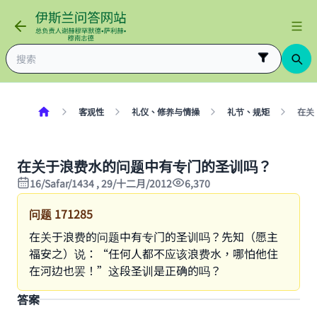
客观性
礼仪、修养与情操
礼节、规矩
在关
在关于浪费水的问题中有专门的圣训吗？
16/Safar/1434 , 29/十二月/2012
6,370
问题
171285
在关于浪费的问题中有专门的圣训吗？先知（愿主
福安之）说：“任何人都不应该浪费水，哪怕他住
在河边也罢！”这段圣训是正确的吗？
答案