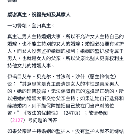
感谢真主，祝福先知及其家人
一切赞颂，全归真主。
真主让男人主持婚姻大事，所以不允许女人主持自己的
婚嫁，也不能主持别的女人的婚嫁；婚姻必须要有监护
人，而女人没有监护婚姻的权利；婚姻的监护权专属于
男人，也就是女人的父亲，所以父亲比别人更有权利主
持他女儿的婚姻大事。
伊玛目艾布·贝克尔·甘法利·沙什（愿主怜悯之）
说：“其意思就是真主最清楚女人的本性是喜爱男人
的，她的理智较弱，无法保障自己的选择是正确的，所
以把她的婚姻大事交给父亲主持；如果让她自行选择和
缔结婚约，则不能保障她把自己放在门当户对的位
置。”《教法的优越性》（247页）；敬请参阅
（
2127
）号问题的回答
如果父亲是主持婚姻的监护人，没有监护人就不能缔结