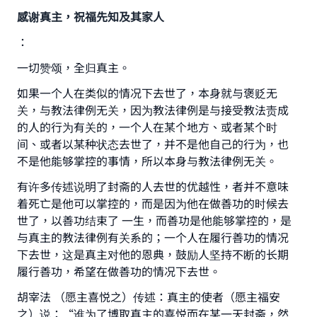
感谢真主，祝福先知及其家人
：
一切赞颂，全归真主。
如果一个人在类似的情况下去世了，本身就与褒贬无
关，与教法律例无关，因为教法律例是与接受教法责成
的人的行为有关的，一个人在某个地方、或者某个时
间、或者以某种状态去世了，并不是他自己的行为，也
不是他能够掌控的事情，所以本身与教法律例无关。
有许多传述说明了封斋的人去世的优越性，者并不意味
着死亡是他可以掌控的，而是因为他在做善功的时候去
世了，以善功结束了 一生，而善功是他能够掌控的，是
与真主的教法律例有关系的；一个人在履行善功的情况
下去世，这是真主对他的恩典，鼓励人坚持不断的长期
履行善功，希望在做善功的情况下去世。
胡宰法 （愿主喜悦之）传述：真主的使者（愿主福安
之）说：“谁为了博取真主的喜悦而在某一天封斋，然