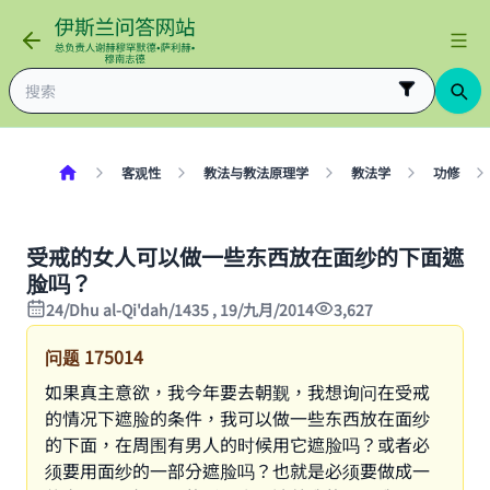
客观性
教法与教法原理学
教法学
功修
受戒的女人可以做一些东西放在面纱的下面遮
脸吗？
24/Dhu al-Qi'dah/1435 , 19/九月/2014
3,627
问题
175014
如果真主意欲，我今年要去朝觐，我想询问在受戒
的情况下遮脸的条件，我可以做一些东西放在面纱
的下面，在周围有男人的时候用它遮脸吗？或者必
须要用面纱的一部分遮脸吗？也就是必须要做成一