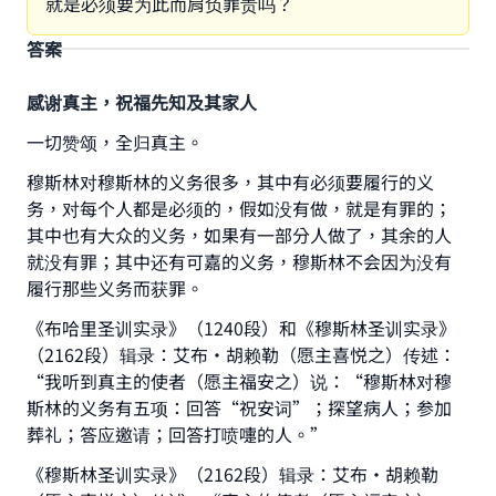
就是必须要为此而肩负罪责吗？
答案
感谢真主，祝福先知及其家人
一切赞颂，全归真主。
穆斯林对穆斯林的义务很多，其中有必须要履行的义
务，对每个人都是必须的，假如没有做，就是有罪的；
其中也有大众的义务，如果有一部分人做了，其余的人
就没有罪；其中还有可嘉的义务，穆斯林不会因为没有
履行那些义务而获罪。
《布哈里圣训实录》（1240段）和《穆斯林圣训实录》
（2162段）辑录：艾布·胡赖勒（愿主喜悦之）传述：
“我听到真主的使者（愿主福安之）说：“穆斯林对穆
斯林的义务有五项：回答“祝安词”；探望病人；参加
葬礼；答应邀请；回答打喷嚏的人。”
《穆斯林圣训实录》（2162段）辑录：艾布•胡赖勒