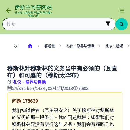
客观性
礼仪、修养与情操
礼节、规矩
穆斯林对穆斯林的义务当中有必须的（瓦直
布）和可嘉的（穆斯太罕布）
礼仪、修养与情操
24/Sha'ban/1434 , 03/七月/2013
7,603
问题
178639
我们知道使者（愿主福安之）关于穆斯林对穆斯林
的义务的那一段圣训。我的问题就是：如果我们对
穆斯林弟兄没有履行这些义务，我们会有罪吗？也