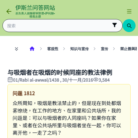
客观性
知识与宣传
宣传
禁止善與
与吸烟者在吸烟的时候同座的教法律例
01/Rabi al-awwal/1438 , 30/十一月/2016
3,584
问题
1812
众所周知，吸烟是教法禁止的，但是现在到处都烟
雾缭绕，在工作的地方、在家里和公共场所，我的
问题是：可以与吸烟者的人同座吗？如果你在家
里、或者在公共场所里与吸烟者坐在一起，你可以
离开他，一走了之吗？