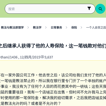
教法与教法原理学
教法学
日常事务
保险
一个人去世之后
之后继承人获得了他的人寿保险，这一笔钱款对他
-thani/1436 , 12/四月/2015
3,637
哥在一家外国公司工作，他去世之后，该公司给我们支付了他的
这一笔钱是教法禁止的，所以我在银行里专门开了一个单独的账
善事业，我没有为了任何个人目的而花费其中的一镑钱；这些天
拖延的重要项目，我有一个店铺正在出售，但时间不允许我马上
暂时使用的那一笔保险金，解决我的迫切需求，之后我把店铺卖
这是教法允许的吗？或者是不允许的？