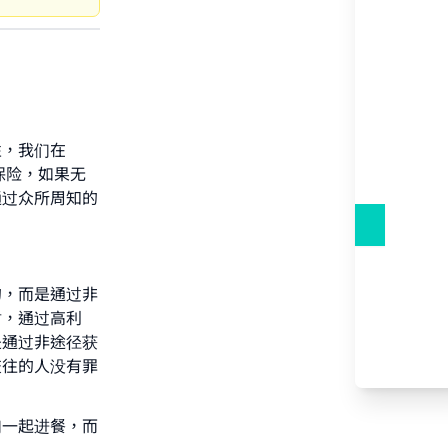
性，我们在
保险，如果无
通过众所周知的
的，而是通过非
财，通过高利
是通过非途径获
交往的人没有罪
们一起进餐，而