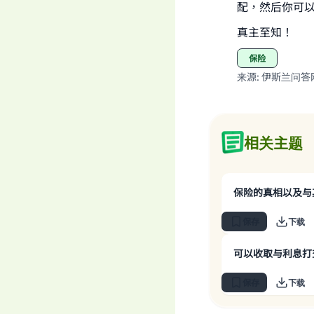
配，然后你可
真主至知！
保险
来源
:
伊斯兰问答
相关主题
保险的真相以及与
保存
下载
可以收取与利息打
保存
下载