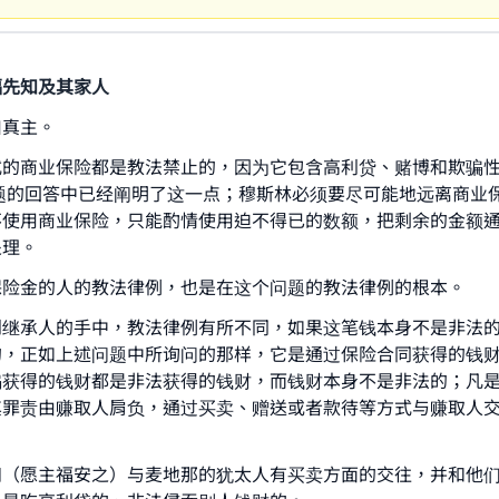
福先知及其家人
归真主。
式的商业保险都是教法禁止的，因为它包含高利贷、赌博和欺骗
题的回答中已经阐明了这一点；穆斯林必须要尽可能地远离商业
不使用商业保险，只能酌情使用迫不得已的数额，把剩余的金额
处理。
保险金的人的教法律例，也是在这个问题的教法律例的根本。
到继承人的手中，教法律例有所不同，如果这笔钱本身不是非法
的，正如上述问题中所询问的那样，它是通过保险合同获得的钱
骗获得的钱财都是非法获得的钱财，而钱财本身不是非法的；凡
其罪责由赚取人肩负，通过买卖、赠送或者款待等方式与赚取人
知（愿主福安之）与麦地那的犹太人有买卖方面的交往，并和他