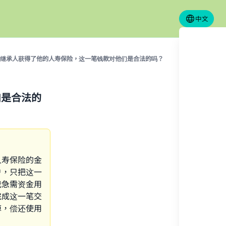
中文
继承人获得了他的人寿保险，这一笔钱款对他们是合法的吗？
们是合法的
人寿保险的金
户，只把这一
我急需资金用
完成这一笔交
掉，偿还使用