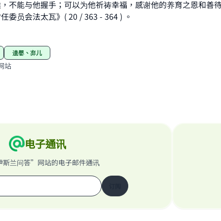
候，不能与他握手；可以为他祈祷幸福，感谢他的养育之恩和善
会法太瓦》( 20 / 363 - 364 ) 。
遗婴、弃儿
网站
电子通讯
伊斯兰问答”网站的电子邮件通讯
订阅