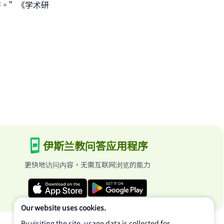
待。”《学术研
伊斯兰教问答应用程序
更快地访问内容，无需互联网浏览的能力
Our website uses cookies.
By visiting the site, usage data is collected for