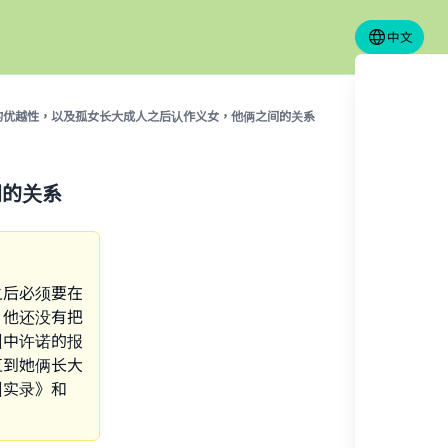
中文
的优越性，以及孤女长大成人之后认作义女，他俩之间的关系
间的关系
之后必须要在
？他还没有把
训中许诺的报
直到她俩长大
训实录》和