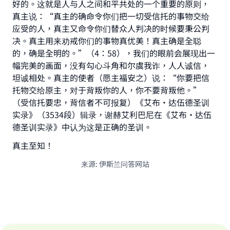
好的。这就是人与人之间和平共处的一个重要的原则，
真主说：“真主的确命令你们把一切受信托的事物交给
应受的人，真主又命令你们替众人判决的时候要秉公判
决。真主用来劝戒你们的事物真优美！真主确是全聪
的，确是全明的。”（4：58），我们的眼前会展现出一
幅完美的画面，没有勾心斗角和尔虞我诈，人人诚信，
坦诚相处。真主的使者（愿主福安之）说：“你要把信
托物交给原主，对于背叛你的人，你不要背叛他。”
（受信托要忠，背信者不可报复）《艾布·达伍德圣训
实录》（3534段）辑录，谢赫艾利巴尼在《艾布·达伍
德圣训实录》中认为这是正确的圣训。
真主至知！
来源
:
伊斯兰问答网站