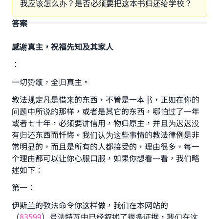
我应该怎么办？是否必须要把这本书归还给学校？
答案
感谢真主，祝福先知及其家人
：
一切赞颂，全归真主。
教法规定凡是借来的东西，不管是一本书，正如在你的
问题中所说的那样，或者是其它的东西，哪怕过了一年
或者七十年，必须要讲信用，物归原主，并且为迟迟没
有归还东西而忏悔。我们认为这些事情的教法律例是非
常明显的，而且是所有的人都接受的，理由很多，每一
个理由都可以让你心服口服，如果你想看一看，我们略
述如下：
第一：
伊斯兰的教法命令你这样做，我们在本网站的
（
83599
）号法特瓦中已经叙述了很多证据，我们在这