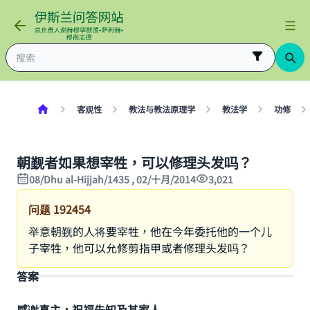
客观性
教法与教法原理学
教法学
功修
朝觐者如果想宰牲，可以修理头发吗？
08/Dhu al-Hijjah/1435 , 02/十月/2014
3,021
问题
192454
举意朝觐的人将要宰牲，他在今年委托他的一个儿
子宰牲，他可以允修剪指甲或者修理头发吗？
答案
感谢真主，祝福先知及其家人