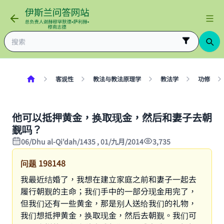
客观性
教法与教法原理学
教法学
功修
他可以抵押黄金，换取现金，然后和妻子去朝
觐吗？
06/Dhu al-Qi'dah/1435 , 01/九月/2014
3,735
问题
198148
我最近结婚了，我想在建立家庭之前和妻子一起去
履行朝觐的主命；我们手中的一部分现金用完了，
但我们还有一些黄金，那是别人送给我们的礼物，
我们想抵押黄金，换取现金，然后去朝觐。我们可