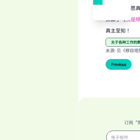
真主至知！愿
来源于《
我是
真主至知！
关于各种工作的
来源
:
见《穆目塔阿
Previous
订阅“