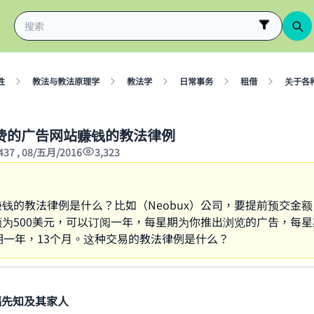
性
教法与教法原理学
教法学
日常事务
租借
关于各
费的广告网站赚钱的教法律例
437 , 08/五月/2016
3,323
钱的教法律例是什么？比如（Neobux）公司，要提前预交金
为500美元，可以订阅一年，每星期为你推出浏览的广告，每
期一年，13个月。这种交易的教法律例是什么？
福先知及其家人