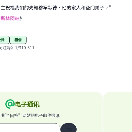
Support IslamQA
真主祝福我们的先知穆罕默德、他的家人和圣门弟子。”
穆斯林网站
》
教律
租借
注释》1/310-311。
电子通讯
伊斯兰问答”网站的电子邮件通讯
订阅