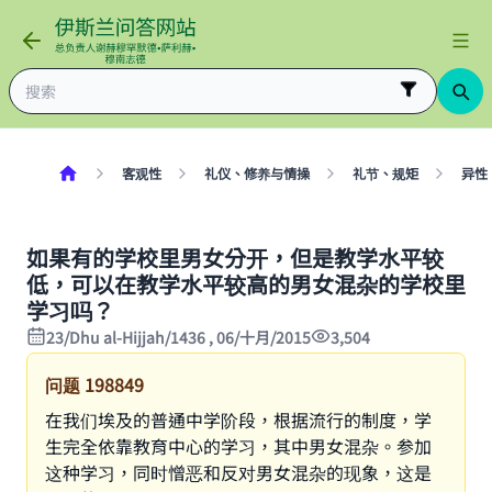
客观性
礼仪、修养与情操
礼节、规矩
异性
如果有的学校里男女分开，但是教学水平较
低，可以在教学水平较高的男女混杂的学校里
学习吗？
23/Dhu al-Hijjah/1436 , 06/十月/2015
3,504
问题
198849
在我们埃及的普通中学阶段，根据流行的制度，学
生完全依靠教育中心的学习，其中男女混杂。参加
这种学习，同时憎恶和反对男女混杂的现象，这是