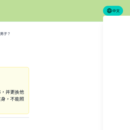
中文
男子？
布，并更换他
在身，不能照