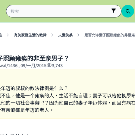
性
有关家庭生活的教律
夫妻关系
是否允许妻子照顾瘫痪的非至亲
子照顾瘫痪的非至亲男子？
wwal/1436 , 09/一月/2015
3,743
夫年迈的叔叔的教法律例是什么？
况不佳，他是一个瘫痪的人，生活不能自理；妻子可以给他换尿
担他的一切社会事务吗？因为他自己的妻子年迈体弱，而且有病
所有亲戚都是年迈的老人。