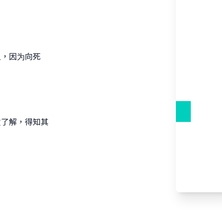
our
人，因为向死
he
过了解，得知其