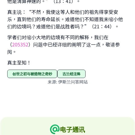
他是清算神速的。”（13：41）。
真主说：“不然，我使这等人和他们的祖先得享受安
乐，直到他们的寿命延长。难道他们不知道我来缩小他
们的边境吗？难道他们是战胜者吗？”（21：44）。
学者们对缩小大地的边境有不同的解释，我们在
（
205352
）问题中已经详细的阐明了这一点，敬请参
阅。
真主至知！
创世之初与被造物之奇妙
古兰经注释
来源
:
伊斯兰问答网站
电子通讯