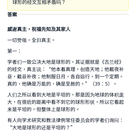
球形的经文互相矛盾吗？
答案
感谢真主，祝福先知及其家人
一切赞颂，全归真主。
第一：
学者们一致公决大地是球形的，其证据就是《古兰经》
的经文，真主说：“他本着真理，创造天地；他截夜补
昼，截昼补夜；他制服日月，各自运行，到一个定期。
真的，他确是万能的，确是至赦的。”（39：5）。
人们之所以看到大地是平坦的，那是因为地球的体积庞
大，在很近的距离中看不到它的球形形状，所以它看起
来是平坦的，但整体上是球形的。
有人向学术研究和教法律例常任委员会的学者们询问：
“大地是球形的还是平坦的？”