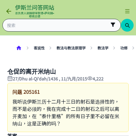
客观性
教法与教法原理学
教法学
功修
仓促的离开米纳山
27/Dhu al-Qi'dah/1436 , 11/九月/2015
4,222
问题
205161
我听说伊斯兰历十二月十三日的射石是选择性的，
而不是必须的，我在完成十二日的射石之后可以离
开麦加，在“泰什里格”的所有日子里不必留在米
纳山，这是正确的吗？
答案