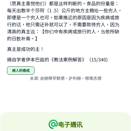
（愿真主喜悦他们）都是这样判断的。食品的份量是：
每天出散半个莎阿（1 .5）公斤的地方主粮给一些穷人，
即便是一个穷人也可。如果推迟的原因是因为疾病或旅
行的话，他只需还补就可以了，不需要款待穷人，因为
清高的真主说：【你们中有疾病或旅行的人，当依所缺
的日数补斋。】
真主是成功的主！
摘自学者伊本巴兹的《教法案例解答》（15/340)
病人的斋戒
来源
:
谢赫穆罕默德·萨利赫·穆南志德
电子通讯