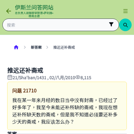
新答案
推迟还补斋戒
推迟还补斋戒
21/Sha'ban/1431 , 02/八月/2010
8,115
问题
21710
我在某一年来月经的数日当中没有封斋，已经过了
好多年了，我至今未能还补所缺的斋戒，我现在想
还补所缺天数的斋戒，但是我不知道必须要还补多
少天的斋戒，我应该怎么办？
答案