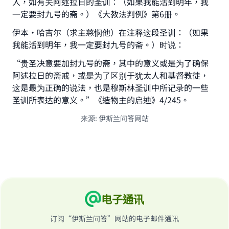
人，如有关阿述拉日的圣训：（如果我能活到明年，我
一定要封九号的斋。）《大教法判例》第6册。
伊本·哈吉尔（求主慈悯他）在注释这段圣训：（如果
我能活到明年，我一定要封九号的斋。）时说：
“贵圣决意要加封九号的斋，其中的意义或是为了确保
阿述拉日的斋戒，或是为了区别于犹太人和基督教徒，
这是最为正确的说法，也是穆斯林圣训中所记录的一些
圣训所表达的意义。”《造物主的启迪》4/245。
来源
:
伊斯兰问答网站
电子通讯
订阅“伊斯兰问答”网站的电子邮件通讯