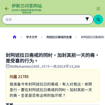
学术文件
阿述拉日斋戒的贵重
封阿述拉日斋戒的
封阿述拉日斋戒的同时，加封其前一天的斋，
是受喜的行为。
04/Muharram/1435 , 07/十一月/2013
13,204
问题
21785
我准备今年封阿述拉日的斋戒，有人对我说，依照
圣行，要在封阿述拉日斋戒的同时，加封其前一天
的斋。贵圣是否有这样的指示呢？
答案