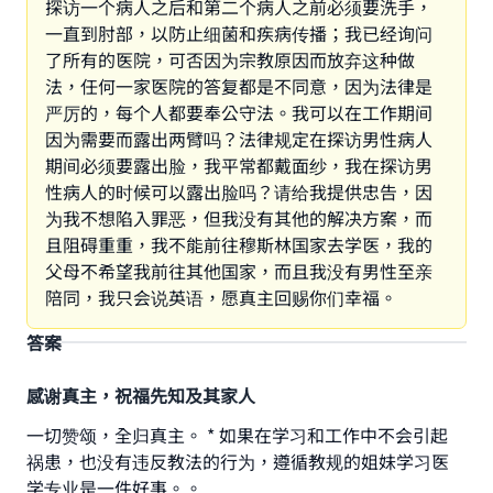
探访一个病人之后和第二个病人之前必须要洗手，
一直到肘部，以防止细菌和疾病传播；我已经询问
了所有的医院，可否因为宗教原因而放弃这种做
法，任何一家医院的答复都是不同意，因为法律是
严厉的，每个人都要奉公守法。我可以在工作期间
因为需要而露出两臂吗？法律规定在探访男性病人
期间必须要露出脸，我平常都戴面纱，我在探访男
性病人的时候可以露出脸吗？请给我提供忠告，因
为我不想陷入罪恶，但我没有其他的解决方案，而
且阻碍重重，我不能前往穆斯林国家去学医，我的
父母不希望我前往其他国家，而且我没有男性至亲
陪同，我只会说英语，愿真主回赐你们幸福。
答案
感谢真主，祝福先知及其家人
一切赞颂，全归真主。 * 如果在学习和工作中不会引起
祸患，也没有违反教法的行为，遵循教规的姐妹学习医
学专业是一件好事。。