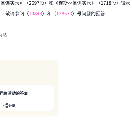
圣训实录》（2697段）和《穆斯林圣训实录》（1718段）辑录
容，敬请参阅（
10843
）和（
128530
）号问题的回答
网站
异端活动的答复
分享