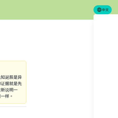
中文
先知诞辰是异
的证据就是先
重新说明一
模一样。