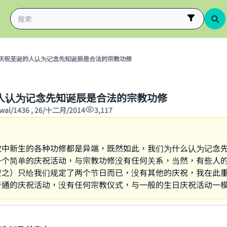
庆祝圣诞的人认为记念先知诞辰是合法的宗教功修
人认为记念先知诞辰是合法的宗教功修
wwal/1436 , 26/十二月/2014
3,117
教中新生的各种功修都是异端，既然如此，我们为什么认为记念
一个简单的庆祝活动，与宗教功修没有任何关系，当然，有些人
安之）只给我们规定了两个节日而已，没有其他的庆祝，我在此
普通的庆祝活动，没有任何宗教仪式，与一般的生日庆祝活动一