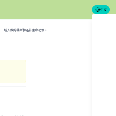
中文
新入教的穆斯林还补主命功修。
our