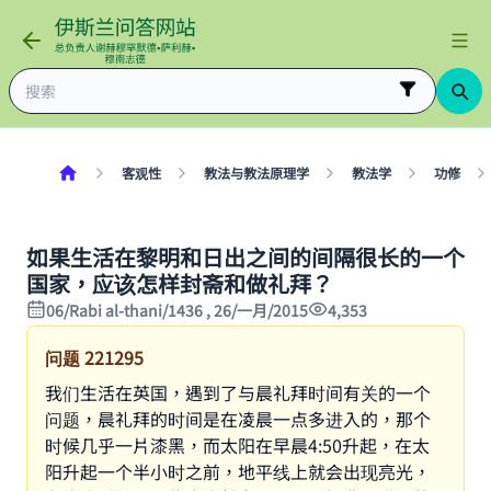
客观性
教法与教法原理学
教法学
功修
如果生活在黎明和日出之间的间隔很长的一个
国家，应该怎样封斋和做礼拜？
06/Rabi al-thani/1436 , 26/一月/2015
4,353
问题
221295
我们生活在英国，遇到了与晨礼拜时间有关的一个
问题，晨礼拜的时间是在凌晨一点多进入的，那个
时候几乎一片漆黑，而太阳在早晨4:50升起，在太
阳升起一个半小时之前，地平线上就会出现亮光，