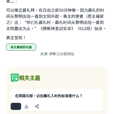
第二：
Support IslamQA
可以推迟晨礼拜，在日出之前50分钟做，因为晨礼的时
间从黎明出现一直到太阳升起，真主的使者（愿主福安
之）说：“你们礼晨礼时，晨礼时间从黎明出现一直到
太阳露出为止。”《穆斯林圣训实录》（612段）辑录。
真主至知！
有关斋戒的问题
来源
:
伊斯兰问答网站
相关主题
在英国北部，识别晨礼入时的标准是什么？