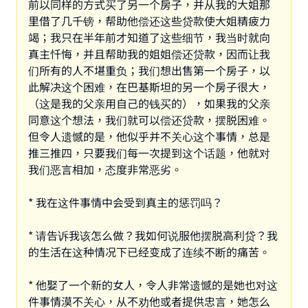
前以同样的方式买了另一个房子，并从我的大姐那
里借了几千镑，帮助他偿还这些贷款使大姐精疲力
竭；我只在半年前才知道了这些细节，我当时就向
真主忏悔，并且帮助我的姐姐偿还贷款，因而让我
们所有的人不堪重负；我们想出售第一个房子，以
此解决这个困难，在巴基斯坦的另一个房子很大，
（这是我的父亲用自己的钱买的），如果我的父亲
同意这个想法，我们就可以偿还贷款，摆脱困难。
但令人遗憾的是，他似乎并不关心这个事情，总是
推三推四，只要我们每一次提到这个话题，他就对
我们恶言相加，态度非常恶劣。
* 我在这件事情中会受到真主的惩罚吗？
* 请告诉我该怎么做？我如何说服他摆脱高利贷？我
的生活在这种情况下已经变成了连续不断的痛苦。
* 他娶了一个新的女人，令人非常遗憾的是她也对这
件事情漠不关心，从不劝他或者提供忠言，她怎么