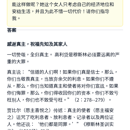
能这样做呢？她这个女人只考虑自己的经济地位和
安稳生活，并且为此不惜一切代价！请你们指导
我。
答案
感谢真主，祝福先知及其家人
一切赞颂，全归真主。 高利贷是穆斯林必须要远离的严
重的大罪。
真主说：“信道的人们啊！如果你们真是信士，那么，
你们当敬畏真主，当放弃余欠的利息。如果你们不遵
从，那么，你们当知道真主和使者将对你们宣战。如果
你们悔罪，那么，你们得收回你们的资本，你们不致亏
枉别人，你们也不致受亏枉。”（2：278--279）。
贾比尔（愿主喜悦之）传述：真主的使者（愿主福安
之）诅咒了吃利息者、放利息者、记录者以及两位证
人。他还说：‘他们都是同罪。’”《穆斯林圣训实