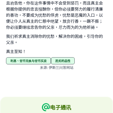
且劝告他，你在这件事情中不会受到惩罚，而且真主会
根据你提供的忠言报酬你，但你必须要努力的履行清廉
的善功，不要成为忧愁的俘虏，忧愁是恶魔的入口，以
便让仆人从真主的仁慈中绝望，放弃行善，一蹶不振；
你必须要继续忠告你的父亲，尽力而为的为他祈祷。
我们祈求真主消除你的忧愁，解决你的困难，引导你的
父亲。
真主至知！
利息、货币兑换与货币买卖
恶劣的品性
来源
:
伊斯兰问答网站
电子通讯