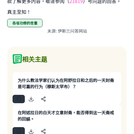
欲了解更多内容，敬请参阅（
21819
）号问题的回答。
真主至知！
各项功修的贵重
来源
:
伊斯兰问答网站
相关主题
为什么教法学家们认为在阿舒拉日和之后的一天封斋
是可嘉的行为（穆斯太罕布）？
在阿述拉日的白天才立意封斋，能否得到这一天斋戒
的回赐。