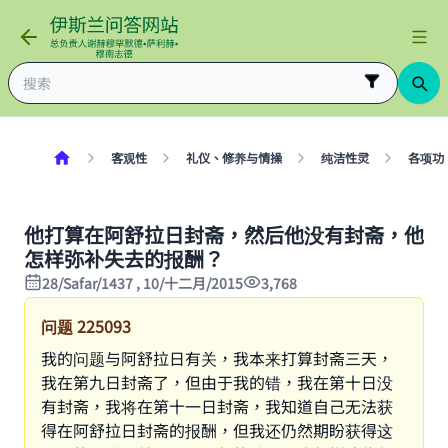
客观性
礼仪、修养与情操
纯洁性灵
各项功
他打算在阿舒拉日封斋，然后他没有封斋，他
怎样弥补失去的报酬？
28/Safar/1437 , 10/十二月/2015
3,768
问题
225093
我的问题与阿舒拉日有关，我本来打算封斋三天，
我在第九日封斋了，但由于我的错，我在第十日没
有封斋，我将在第十一日封斋，我知道自己无法获
得在阿舒拉日封斋的报酬，但我还仍然期盼获得这