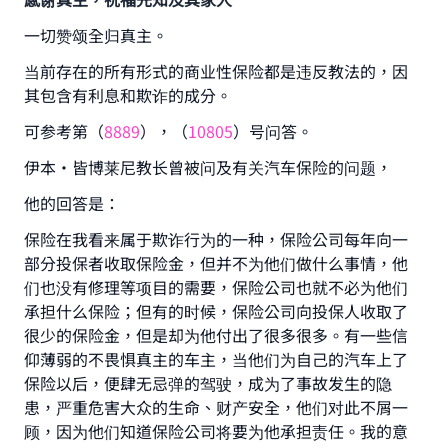
一切赞颂全归真主。
当前存在的所有形式的商业性保险都是违反教法的，因
其包含有利息和欺诈的成分。
可参考第（
8889
），（
10805
）号问答。
伊本·皆博莱尼教长曾被问及有关汽车保险的问题，
他的回答是：
保险在我看来属于欺诈行为的一种，保险公司每年向一
部分投保者收取保险金，但并不为他们做什么事情，他
们也没有修理等项目的需要，保险公司也就不必为他们
承担什么保险；但有的时候，保险公司向投保人收取了
很少的保险金，但是却为他付出了很多很多。有一些信
仰薄弱的不畏惧真主的车主，当他们为自己的汽车上了
保险以后，便肆无忌弹的驾驶，成为了事故发生的隐
患，严重危害大众的生命、财产安全，他们对此不屑一
顾，因为他们知道保险公司将要为他承担责任。我的意