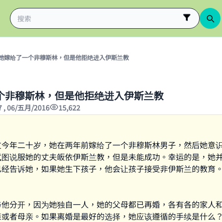
她嫁给了一个非穆斯林，但是他拒绝进入伊斯兰教
个非穆斯林，但是他拒绝进入伊斯兰教
7 , 06/五月/2016
15,622
友今年二十岁，她在两年前嫁给了一个非穆斯林男子，然后她意
试图说服她的丈夫皈依伊斯兰教，但是未能成功。幸运的是，她
已经告诉她，如果她生下孩子，他会让孩子接受非伊斯兰的教育
与他分开，因为她独自一人，她的父母都已再婚，各有各的家人
亲或者母亲。如果离婚是最好的选择，她应该遵循的手续是什么