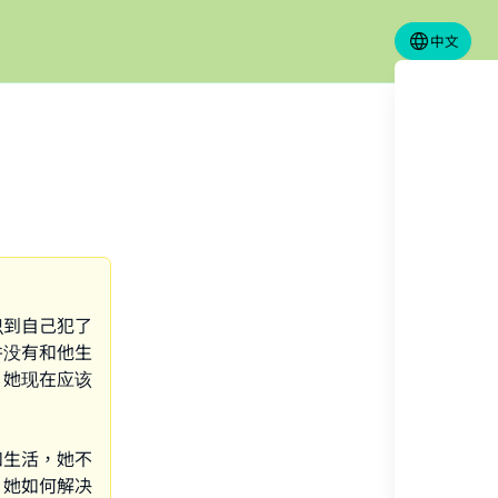
中文
识到自己犯了
并没有和他生
。她现在应该
和生活，她不
？她如何解决