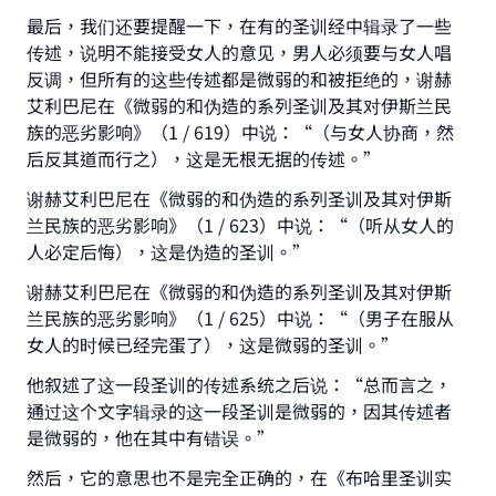
最后，我们还要提醒一下，在有的圣训经中辑录了一些
传述，说明不能接受女人的意见，男人必须要与女人唱
反调，但所有的这些传述都是微弱的和被拒绝的，谢赫
艾利巴尼在《微弱的和伪造的系列圣训及其对伊斯兰民
族的恶劣影响》（1 / 619）中说：“（与女人协商，然
后反其道而行之），这是无根无据的传述。”
谢赫艾利巴尼在《微弱的和伪造的系列圣训及其对伊斯
兰民族的恶劣影响》（1 / 623）中说：“（听从女人的
人必定后悔），这是伪造的圣训。”
谢赫艾利巴尼在《微弱的和伪造的系列圣训及其对伊斯
兰民族的恶劣影响》（1 / 625）中说：“（男子在服从
女人的时候已经完蛋了），这是微弱的圣训。”
他叙述了这一段圣训的传述系统之后说：“总而言之，
通过这个文字辑录的这一段圣训是微弱的，因其传述者
是微弱的，他在其中有错误。”
然后，它的意思也不是完全正确的，在《布哈里圣训实