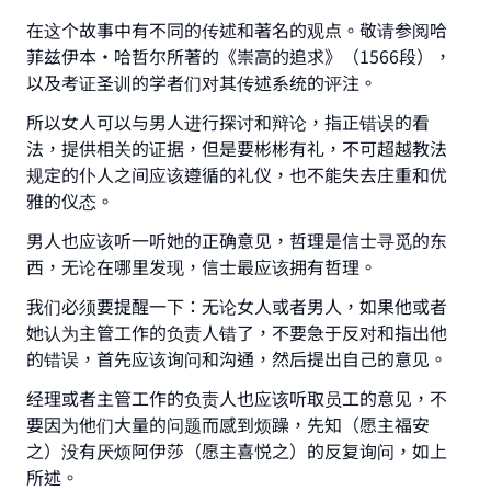
在这个故事中有不同的传述和著名的观点。敬请参阅哈
菲兹伊本·哈哲尔所著的《崇高的追求》（1566段），
以及考证圣训的学者们对其传述系统的评注。
所以女人可以与男人进行探讨和辩论，指正错误的看
法，提供相关的证据，但是要彬彬有礼，不可超越教法
规定的仆人之间应该遵循的礼仪，也不能失去庄重和优
雅的仪态。
男人也应该听一听她的正确意见，哲理是信士寻觅的东
西，无论在哪里发现，信士最应该拥有哲理。
我们必须要提醒一下：无论女人或者男人，如果他或者
她认为主管工作的负责人错了，不要急于反对和指出他
的错误，首先应该询问和沟通，然后提出自己的意见。
经理或者主管工作的负责人也应该听取员工的意见，不
要因为他们大量的问题而感到烦躁，先知（愿主福安
之）没有厌烦阿伊莎（愿主喜悦之）的反复询问，如上
所述。