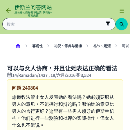
客观性
礼仪、修养与情操
礼节、规矩
可以
可以与女人协商，并且让她表达正确的看法
14/Ramadan/1437 , 19/六月/2016
3,524
问题
240804
难道教法禁止女人发表她的看法吗？她必须要服从
男人的意见，不能探讨和辩论吗？哪怕她的意见比
男人的言行更好？这里有一些男人领导的伊斯兰机
构，他们进行一些测验和批评的实际操作，但女人
什么也不能说。