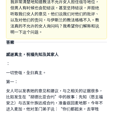
我非常清楚地知道教法不允许女人担任领导地位，
但男人有时候也会犯错误，甚至坚持错误，并拒绝
听取我们女人的意见，他们说我们对他们的批评、
以及对他们的责问，与伊斯兰的教法格格不入。教
法真的不允许的女人询问吗？我希望你们解释和说
明一下这个问题。
答案
感谢真主，祝福先知及其家人
：
一切赞颂，全归真主。
第一：
女人可以发表她的意见和建议，与之相关的证据很多，
比如发生在“胡德比亚合约”中的故事：先知（愿主福
安之）与古莱什族达成合约，准备返回麦地那，今年不
进入麦加，他对圣门弟子说：“你们都起来，去宰牲