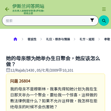
客观性
礼仪、修养与情操
礼节、规矩
孝敬
她的母亲想为她举办生日聚会，她应该怎么
做？
12/Rajab/1430 , 05/七月/2009
10,101
问题
26804
我的母亲不是穆斯林，我事先得知她计划为我在生
日那天举办一个聚会，要给我一个惊喜。这样做的
教法律例是什么？如果不允许这样做，我怎样在拒
绝母亲的时候不会伤害她？