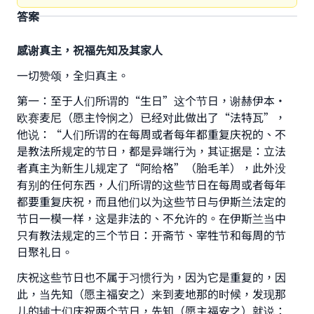
答案
感谢真主，祝福先知及其家人
一切赞颂，全归真主。
第一：至于人们所谓的“生日”这个节日，谢赫伊本•
欧赛麦尼（愿主怜悯之）已经对此做出了“法特瓦”，
他说：“人们所谓的在每周或者每年都重复庆祝的、不
是教法所规定的节日，都是异端行为，其证据是：立法
者真主为新生儿规定了“阿给格”（胎毛羊），此外没
有别的任何东西，人们所谓的这些节日在每周或者每年
都要重复庆祝，而且他们以为这些节日与伊斯兰法定的
节日一模一样，这是非法的、不允许的。在伊斯兰当中
只有教法规定的三个节日：开斋节、宰牲节和每周的节
日聚礼日。
庆祝这些节日也不属于习惯行为，因为它是重复的，因
此，当先知（愿主福安之）来到麦地那的时候，发现那
儿的辅士们庆祝两个节日，先知（愿主福安之）就说：